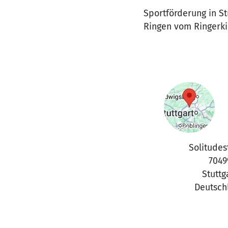
Sportförderung in St
Ringen vom Ringerki
Solitudest
7049
Stuttg
Deutsch