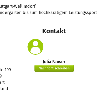
uttgart-Weilimdorf:
ndergarten bis zum hochkarätigem Leistungssport
Kontakt
Julia Fauser
Nachricht schreiben
r. 199
9
art
land