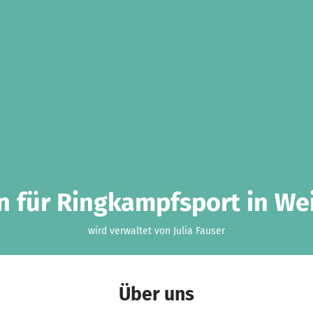
n für Ringkampfsport in Wei
wird verwaltet von Julia Fauser
Über uns