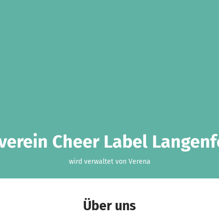
verein Cheer Label Langenfe
wird verwaltet von Verena
Über uns