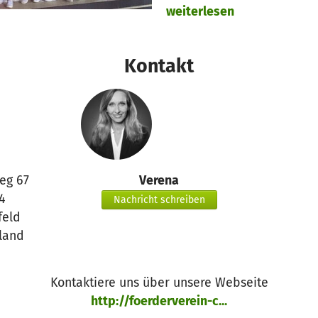
weiterlesen
Kontakt
eg 67
Verena
4
Nachricht schreiben
feld
land
Kontaktiere uns über unsere Webseite
http://foerderverein-c...