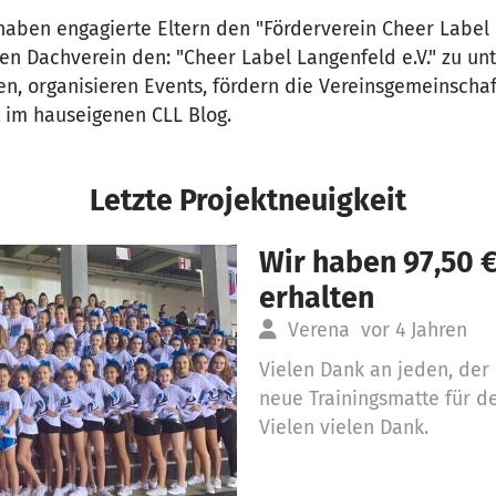
aben engagierte Eltern den "Förderverein Cheer Label L
n Dachverein den: "Cheer Label Langenfeld e.V." zu unt
, organisieren Events, fördern die Vereinsgemeinschaf
t im hauseigenen CLL Blog.
Letzte Projektneuigkeit
Wir haben 97,50 
erhalten
Verena
vor 4 Jahren
Vielen Dank an jeden, der
neue Trainingsmatte für de
Vielen vielen Dank.