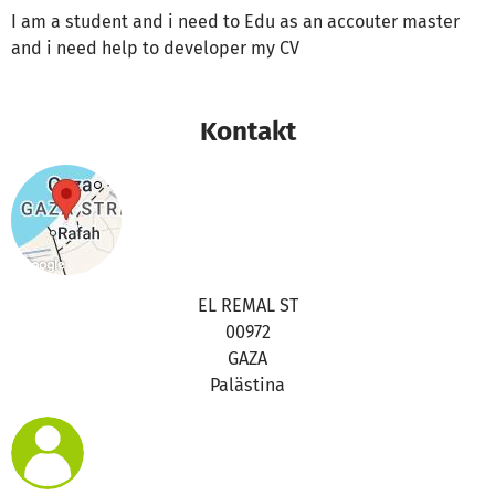
I am a student and i need to Edu as an accouter master
and i need help to developer my CV
Kontakt
EL REMAL ST
00972
GAZA
Palästina