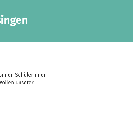
singen
können Schülerinnen
wollen unserer