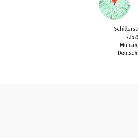
Schillerst
7252
Münsin
Deutsch