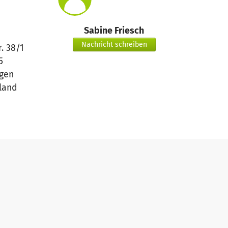
Sabine Friesch
Nachricht schreiben
r. 38/1
5
gen
land