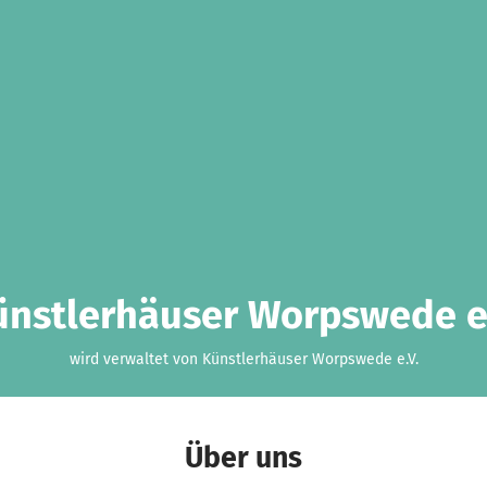
ünstlerhäuser Worpswede e.
wird verwaltet von Künstlerhäuser Worpswede e.V.
Über uns