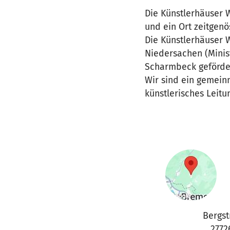
Die Künstlerhäuser W
und ein Ort zeitgenö
Die Künstlerhäuser
Niedersachen (Minis
Scharmbeck geförde
Wir sind ein gemeinn
künstlerisches Leitu
Bergstr
2772