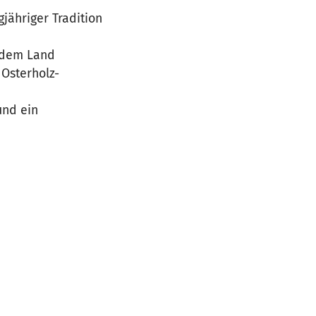
jähriger Tradition
 dem Land
Osterholz-
und ein