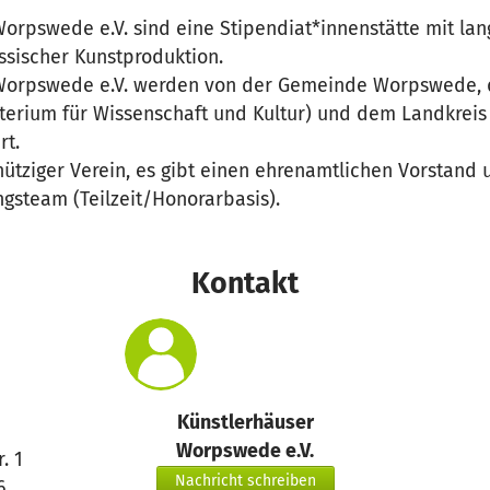
orpswede e.V. sind eine Stipendiat*innenstätte mit lang
ssischer Kunstproduktion.
 Worpswede e.V. werden von der Gemeinde Worpswede,
terium für Wissenschaft und Kultur) und dem Landkreis 
rt.
ütziger Verein, es gibt einen ehrenamtlichen Vorstand 
ngsteam (Teilzeit/Honorarbasis).
Kontakt
Künstlerhäuser
Worpswede e.V.
. 1
Nachricht schreiben
6