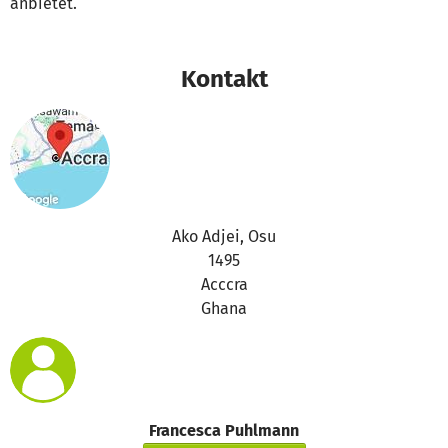
anbietet.
Kontakt
Ako Adjei, Osu
1495
Acccra
Ghana
Francesca Puhlmann