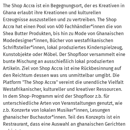
The Shop Accra ist ein Begegnungsort, der es Kreativen in
Ghana erlaubt ihre Kreationen und kulturellen
Erzeugnisse auszustellen und zu vertreiben. The Shop
Accra hat einen Pool von 400 Fachhändler*innen die von
Shea Butter Produkten, bis hin zu Mode von Ghanaischen
Modedesigner*innen, Bücher von westafrikanischen
Schriftsteller*innen, lokal produziertes Kinderspielzeug,
Kunstobjekte oder Möbel. Der Shopfloor versammelt eine
bunte Mischung an ausschießlich lokal produzierten
Artikeln. Ziel von Shop Accra ist eine Rückbesinnung auf
den Reichtum dessen was uns unmittelbar umgibt. Die
Platform "The Shop Accra" vereint die unendliche Vielfalt
Westafrikanischer, kultureller und kreativer Ressourcen.
In dem Shop-Programm wird der Shopfloor z.b. für
unterschiedliche Arten von Veranstaltungen genutzt, wie
z.b. Konzerte von lokalen Musiker*innen, Lesungen
ghanaischer Buchautor*innen. Teil des Konzepts ist ein
Restraurant, dass eine Auswahl an ghanaischen Gerichten