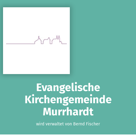
Zum Hauptinhalt springen
Erklärung zur Barrierefreiheit anzeigen
Evangelische
Kirchengemeinde
Murrhardt
wird verwaltet von Bernd Fischer