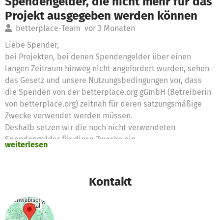
Spendengelder, die nicht mehr für das
Projekt ausgegeben werden können
betterplace-Team
vor 3 Monaten
Liebe Spender,
bei Projekten, bei denen Spendengelder über einen
langen Zeitraum hinweg nicht angefordert wurden, sehen
das Gesetz und unsere Nutzungsbedingungen vor, dass
die Spenden von der betterplace.org gGmbH (Betreiberin
von betterplace.org) zeitnah für deren satzungsmäßige
Zwecke verwendet werden müssen.
Deshalb setzen wir die noch nicht verwendeten
Spendengelder für diese Zwecke ein
weiterlesen
Vielen Dank für eure Unterstützung,
das betterplace.org-Team
Kontakt