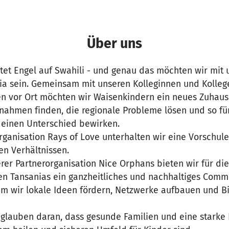
Über uns
et Engel auf Swahili - und genau das möchten wir mit u
nia sein. Gemeinsam mit unseren Kolleginnen und Kolleg
en vor Ort möchten wir Waisenkindern ein neues Zuhau
ahmen finden, die regionale Probleme lösen und so fü
, einen Unterschied bewirken.
rganisation Rays of Love unterhalten wir eine Vorschule
en Verhältnissen.
er Partnerorganisation Nice Orphans bieten wir für di
n Tansanias ein ganzheitliches und nachhaltiges Com
m wir lokale Ideen fördern, Netzwerke aufbauen und 
n glauben daran, dass gesunde Familien und eine starke