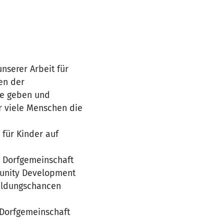
nserer Arbeit für
en der
se geben und
r viele Menschen die
 für Kinder auf
e Dorfgemeinschaft
munity Development
Bildungschancen
 Dorfgemeinschaft