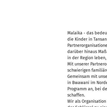
Malaika - das bedeut
die Kinder in Tansa
Partnerorganisation
darüber hinaus Maßn
in der Region leben
Mit unserer Partnero
schwierigen familiär
Gemeinsam mit unser
in Bwawani im Norde
Programm an, bei de
schaffen.
Wir als Organisatio