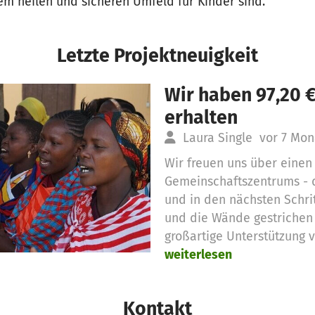
em heilen und sicheren Umfeld für Kinder sind.
Letzte Projektneuigkeit
Wir haben 97,20 
erhalten
Laura Single
vor 7 Mon
Wir freuen uns über einen
Gemeinschaftszentrums - 
und in den nächsten Schri
und die Wände gestrichen 
großartige Unterstützung 
weiterlesen
Kontakt