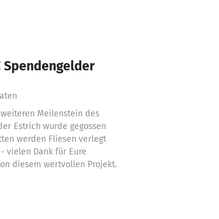
€ Spendengelder
aten
 weiteren Meilenstein des
der Estrich wurde gegossen
tten werden Fliesen verlegt
- vielen Dank für Eure
von diesem wertvollen Projekt.