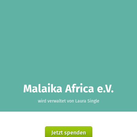
Malaika Africa e.V.
wird verwaltet von Laura Single
Jetzt spenden