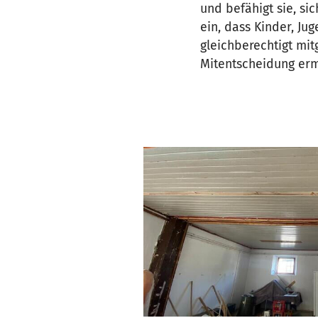
und befähigt sie, sic
ein, dass Kinder, J
gleichberechtigt mit
Mitentscheidung erm