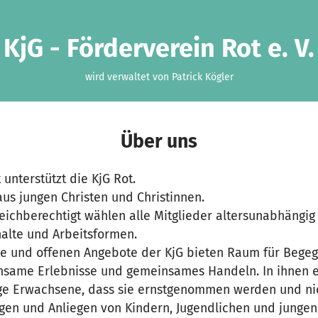
KjG - Förderverein Rot e. V.
wird verwaltet von Patrick Kögler
Über uns
 unterstützt die KjG Rot.
aus jungen Christen und Christinnen.
eichberechtigt wählen alle Mitglieder altersunabhängig
halte und Arbeitsformen.
te und offenen Angebote der KjG bieten Raum für Bege
same Erlebnisse und gemeinsames Handeln. In ihnen e
ge Erwachsene, dass sie ernstgenommen werden und nic
Fragen und Anliegen von Kindern, Jugendlichen und jung