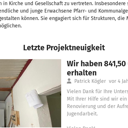
h in Kirche und Gesellschaft zu vertreten. Insbesondere s
ugendliche und junge Erwachsene Pfarr- und Kommunal
gestalten können. Sie engagiert sich für Strukturen, di
öglichen.
Letzte Projektneuigkeit
Wir haben 841,50
erhalten
Patrick Kögler
vor 4 Ja
Vielen Dank für Ihre Unter
Mit Ihrer Hilfe sind wir ei
Renovierung und der Aufr
Jugendarbeit.