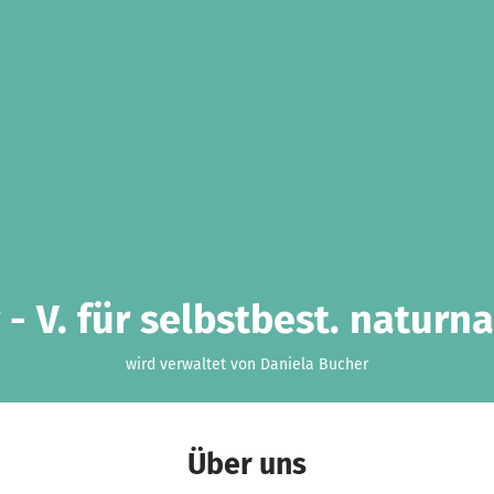
 - V. für selbstbest. natur
wird verwaltet von Daniela Bucher
Über uns