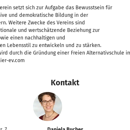
rein setzt sich zur Aufgabe das Bewusstsein für
usive und demokratische Bildung in der
ern. Weitere Zwecke des Vereins sind
tionale und wertschätzende Beziehung zur
sowie einen nachhaltigen und
n Lebensstil zu entwickeln und zu stärken.
ird durch die Gründung einer Freien Alternativschule 
lier-ev.com
Kontakt
r. 7
Daniela Bucher