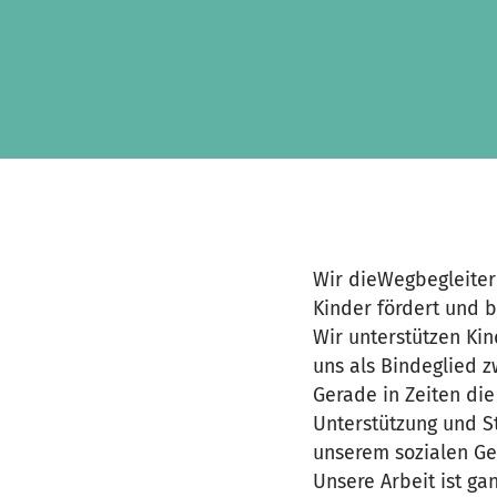
Zum Hauptinhalt springen
Erklärung zur Barrierefreiheit anzeigen
Wir dieWegbegleiter
Kinder fördert und b
Wir unterstützen Kin
uns als Bindeglied z
Gerade in Zeiten di
Unterstützung und S
unserem sozialen Ge
Unsere Arbeit ist ga