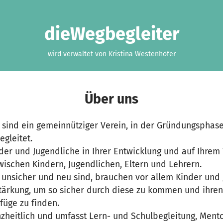
dieWegbegleiter
wird verwaltet von Kristina Westenhöfer
Über uns
 sind ein gemeinnütziger Verein, in der Gründungsphase
egleitet.
der und Jugendliche in Ihrer Entwicklung und auf Ihrem
wischen Kindern, Jugendlichen, Eltern und Lehrern.
e unsicher und neu sind, brauchen vor allem Kinder und
tärkung, um so sicher durch diese zu kommen und ihren
füge zu finden.
nzheitlich und umfasst Lern- und Schulbegleitung, Ment