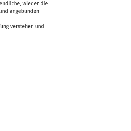
gendliche, wieder die
n und angebunden
fung verstehen und