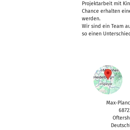
Projektarbeit mit Ki
Chance erhalten ein
werden.
Wir sind ein Team a
so einen Unterschie
Max-Planc
6872
Ofters
Deutsch