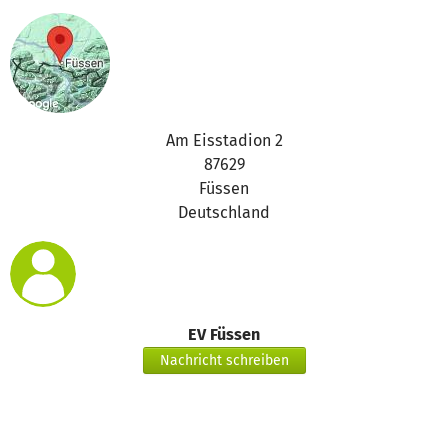
Am Eisstadion 2
87629
Füssen
Deutschland
EV Füssen
Nachricht schreiben