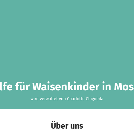
ilfe für Waisenkinder in Mos
wird verwaltet von Charlotte Chigueda
Über uns