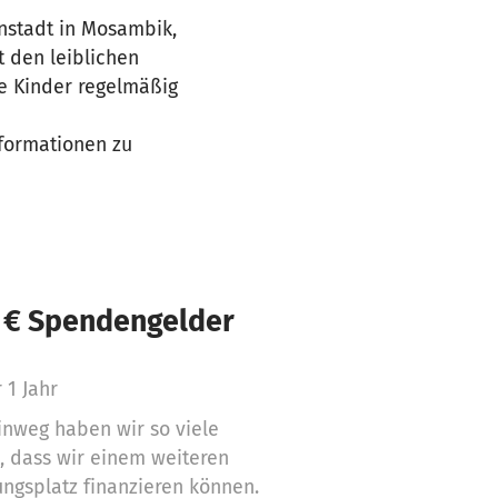
instadt in Mosambik,
t den leiblichen
se Kinder regelmäßig
formationen zu
 € Spendengelder
 1 Jahr
inweg haben wir so viele
 dass wir einem weiteren
ngsplatz finanzieren können.