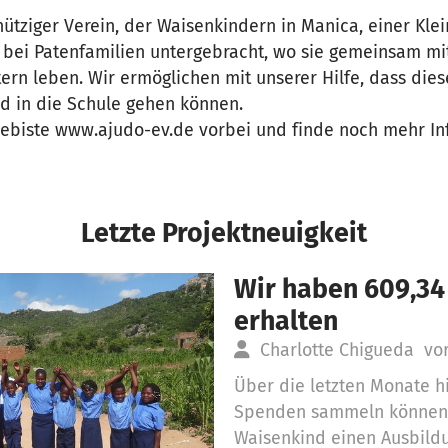
ütziger Verein, der Waisenkindern in Manica, einer Kle
nd bei Patenfamilien untergebracht, wo sie gemeinsam mi
ern leben. Wir ermöglichen mit unserer Hilfe, dass die
 in die Schule gehen können.
ebiste www.ajudo-ev.de vorbei und finde noch mehr In
Letzte Projektneuigkeit
Wir haben 609,34
erhalten
Charlotte Chigueda
vor
Über die letzten Monate h
Spenden sammeln können,
Waisenkind einen Ausbildu