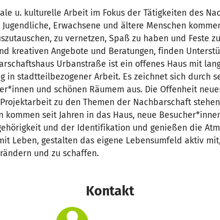
iale u. kulturelle Arbeit im Fokus der Tätigkeiten des N
, Jugendliche, Erwachsene und ältere Menschen kommen
szutauschen, zu vernetzen, Spaß zu haben und Feste zu 
 und kreativen Angebote und Beratungen, finden Unterstü
rschaftshaus Urbanstraße ist ein offenes Haus mit lang
g in stadtteilbezogener Arbeit. Es zeichnet sich durch s
ter*innen und schönen Räumem aus. Die Offenheit neu
 Projektarbeit zu den Themen der Nachbarschaft stehen 
n kommen seit Jahren in das Haus, neue Besucher*innen
gehörigkeit und der Identifikation und genießen die At
 mit Leben, gestalten das eigene Lebensumfeld aktiv m
rändern und zu schaffen.
Kontakt