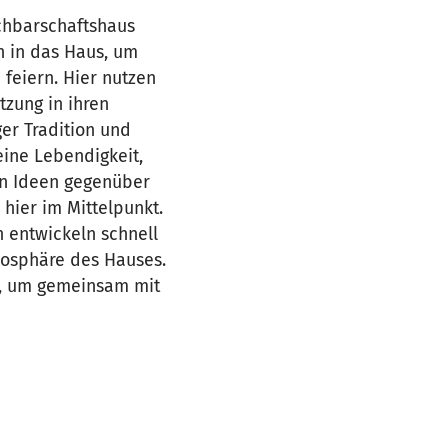
achbarschaftshaus
 in das Haus, um
feiern. Hier nutzen
tzung in ihren
er Tradition und
eine Lebendigkeit,
en Ideen gegenüber
hier im Mittelpunkt.
 entwickeln schnell
mosphäre des Hauses.
it, um gemeinsam mit