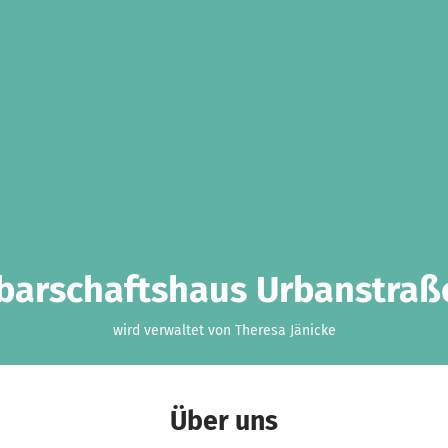
arschaftshaus Urbanstraße
wird verwaltet von Theresa Jänicke
Über uns