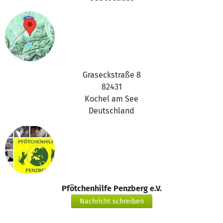
Graseckstraße 8
82431
Kochel am See
Deutschland
Pfötchenhilfe Penzberg e.V.
Nachricht schreiben