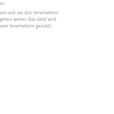
ren
 am und um das Vereinsheim
ehen weiter. Das Geld wird
vom Vereinsheim genutzt.