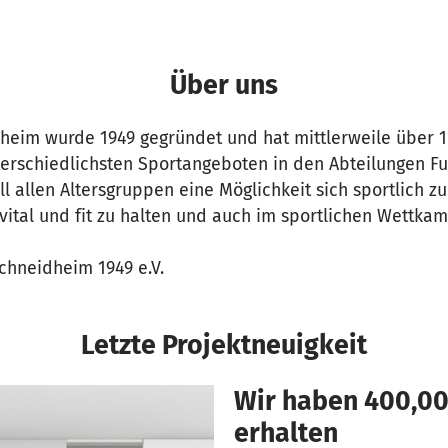
Über uns
heim wurde 1949 gegründet und hat mittlerweile über 1
terschiedlichsten Sportangeboten in den Abteilungen Fuß
l allen Altersgruppen eine Möglichkeit sich sportlich zu
vital und fit zu halten und auch im sportlichen Wettka
chneidheim 1949 e.V.
Letzte Projektneuigkeit
Wir haben 400,0
erhalten