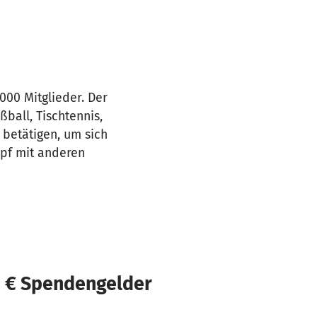
000 Mitglieder. Der
ball, Tischtennis,
 betätigen, um sich
mpf mit anderen
0 € Spendengelder