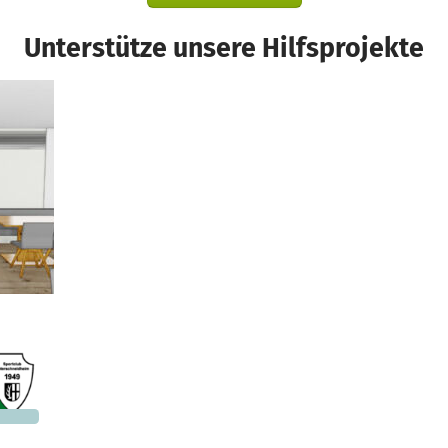
Unterstütze unsere Hilfsprojekte
Ein Projekt in Unterschneidheim, Deutschland
793 €
n noch