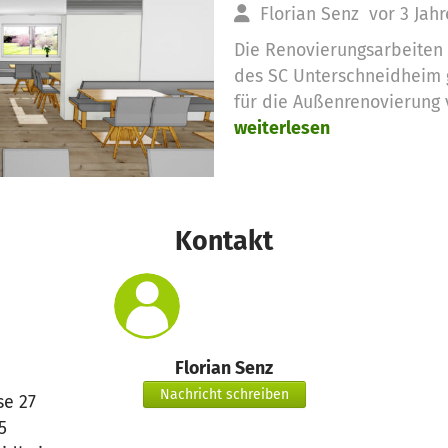
Florian Senz
vor 3 Jah
Die Renovierungsarbeiten
des SC Unterschneidheim g
für die Außenrenovierung 
weiterlesen
Kontakt
Florian Senz
Nachricht schreiben
se 27
5