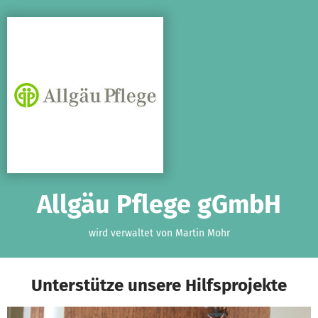
Zum Hauptinhalt springen
Erklärung zur Barrierefreiheit anzeigen
Allgäu Pflege gGmbH
wird verwaltet von Martin Mohr
Unterstütze unsere Hilfsprojekte