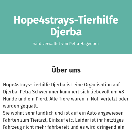
Zum Hauptinhalt springen
Erklärung zur Barrierefreiheit anzeigen
Hope4strays-Tierhilfe
Djerba
wird verwaltet von Petra Hagedorn
Über uns
Hope4strays-Tierhilfe Djerba ist eine Organisation auf
Djerba. Petra Schwemmer kümmert sich liebevoll um 48
Hunde und ein Pferd. Alle Tiere waren in Not, verletzt oder
wurden gequält.
Sie wohnt sehr ländlich und ist auf ein Auto angewiesen.
Fahrten zum Tierarzt, Einkauf etc. Leider ist ihr hetztiges
Fahrzeug nicht mehr fahrbereit und es wird dringend ein