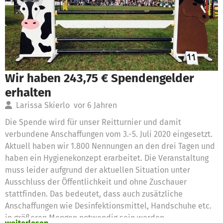
Wir haben 243,75 € Spendengelder
erhalten
Larissa Skierlo
vor 6 Jahren
Die Spende wird für unser Reitturnier und damit
verbundene Anschaffungen vom 3.-5. Juli 2020 eingesetzt.
Aktuell haben wir 1.800 Nennungen an den drei Tagen und
haben ein Hygienekonzept erarbeitet. Die Veranstaltung
muss leider aufgrund der aktuellen Situation unter
Ausschluss der Öffentlichkeit und ohne Zuschauer
stattfinden. Das bedeutet, dass auch zusätzliche
Anschaffungen wie Desinfektionsmittel, Handschuhe etc.
in größeren Mengen notwendig sein werden.