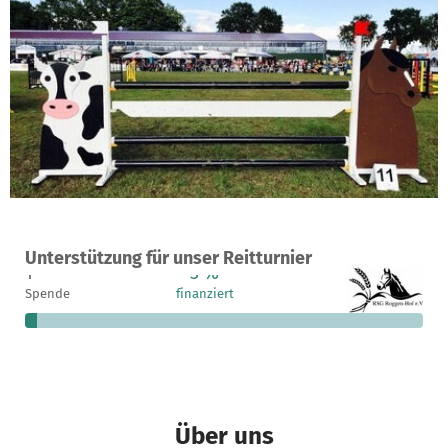
Ein Projekt in Burgwedel, Deutschland
Unterstützung für unser Reitturnier
1
3 %
7.250 €
Spende
finanziert
fehlen noch
Über uns