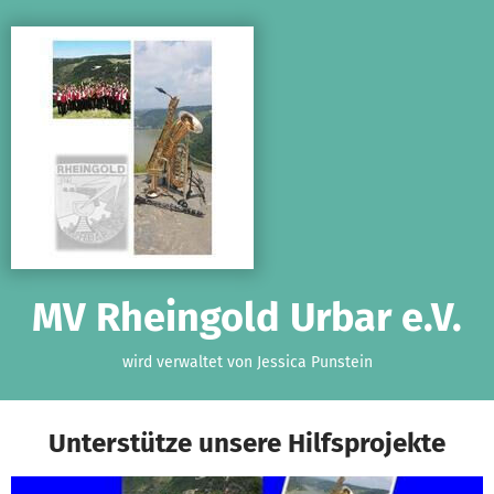
Zum Hauptinhalt springen
Erklärung zur Barrierefreiheit anzeigen
MV Rheingold Urbar e.V.
wird verwaltet von Jessica Punstein
Unterstütze unsere Hilfsprojekte