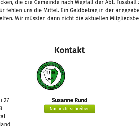
cken, die die Gemeinde nach Wegfall der Abt. Fussball 
für fehlen uns die Mittel. Ein Geldbetrag in der angeg
elfen. Wir müssten dann nicht die aktuellen Mitgliedsbe
Kontakt
i 27
Susanne Rund
3
Nachricht schreiben
tal
land