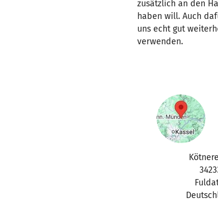
zusätzlich an den Ha
haben will. Auch da
uns echt gut weiterh
verwenden.
Kötnere
3423
Fulda
Deutsch