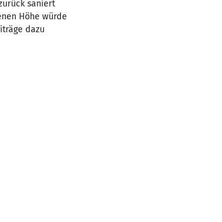
zurück saniert
ebenen Höhe würde
iträge dazu