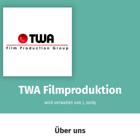
Zum Hauptinhalt springen
Erklärung zur Barrierefreiheit anzeigen
TWA Filmproduktion
wird verwaltet von J. Jordy
Über uns