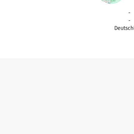
-
-
Deutsch