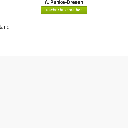
A. Punke-Dresen
Nachricht schreiben
land