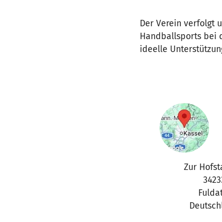
Der Verein verfolgt
Handballsports bei 
ideelle Unterstützun
Zur Hofst
3423
Fulda
Deutsch