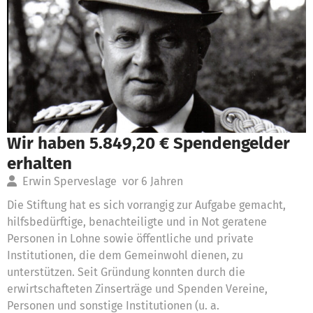
Wir haben 5.849,20 € Spendengelder
erhalten
Erwin Sperveslage
vor 6 Jahren
Die Stiftung hat es sich vorrangig zur Aufgabe gemacht,
hilfsbedürftige, benachteiligte und in Not geratene
Personen in Lohne sowie öffentliche und private
Institutionen, die dem Gemeinwohl dienen, zu
unterstützen. Seit Gründung konnten durch die
erwirtschafteten Zinserträge und Spenden Vereine,
Personen und sonstige Institutionen (u. a.