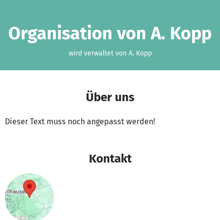
Zum Hauptinhalt springen
Erklärung zur Barrierefreiheit anzeigen
Organisation von A. Kopp
wird verwaltet von A. Kopp
Über uns
Dieser Text muss noch angepasst werden!
Kontakt