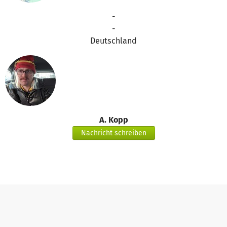
-
-
Deutschland
A. Kopp
Nachricht schreiben