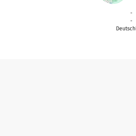
-
-
Deutsch