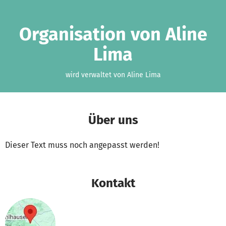
Zum Hauptinhalt springen
Erklärung zur Barrierefreiheit anzeigen
Organisation von Aline
Lima
wird verwaltet von Aline Lima
Über uns
Dieser Text muss noch angepasst werden!
Kontakt