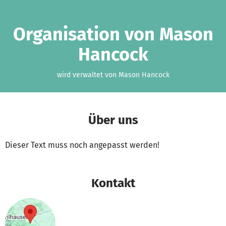
Zum Hauptinhalt springen
Erklärung zur Barrierefreiheit anzeigen
Organisation von Mason
Hancock
wird verwaltet von Mason Hancock
Über uns
Dieser Text muss noch angepasst werden!
Kontakt