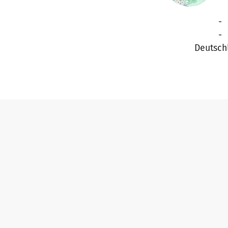
-
-
Deutsch