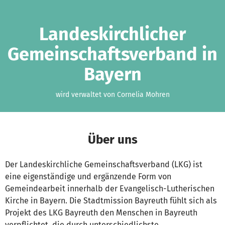
Zum Hauptinhalt springen
Erklärung zur Barrierefreiheit anzeigen
Landeskirchlicher
Gemeinschaftsverband in
Bayern
wird verwaltet von Cornelia Mohren
Über uns
Der Landeskirchliche Gemeinschaftsverband (LKG) ist
eine eigenständige und ergänzende Form von
Gemeindearbeit innerhalb der Evangelisch-Lutherischen
Kirche in Bayern. Die Stadtmission Bayreuth fühlt sich als
Projekt des LKG Bayreuth den Menschen in Bayreuth
verpflichtet, die durch unterschiedlichste