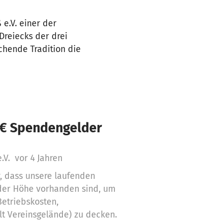
 e.V. einer der
Dreiecks der drei
chende Tradition die
 € Spendengelder
e.V.
vor 4 Jahren
, dass unsere laufenden
der Höhe vorhanden sind, um
etriebskosten,
t Vereinsgelände) zu decken.