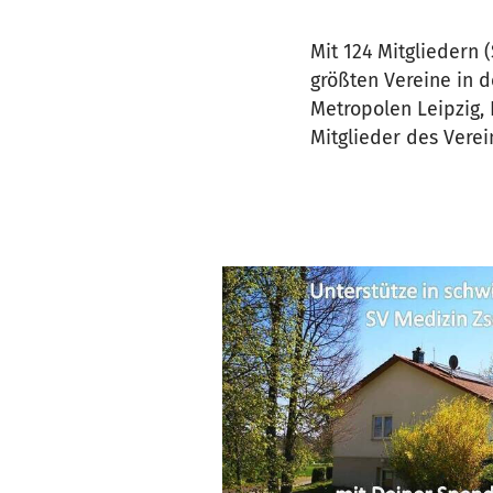
Mit 124 Mitgliedern 
größten Vereine in d
Metropolen Leipzig,
Mitglieder des Verei