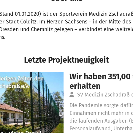
(Stand 01.01.2020) ist der Sportverein Medizin Zschadraß
er Stadt Colditz. Im Herzen Sachsens – in der Mitte des 
 Dresden und Chemnitz gelegen – verbindet eine weitrei
ns.
Letzte Projektneuigkeit
Wir haben 351,00
erhalten
SV Medizin Zschadraß 
Die Pandemie sorgte dafür
Einnahmen nicht mehr in 
die laufenden Ausgaben (B
Personalaufwand, Unterhal