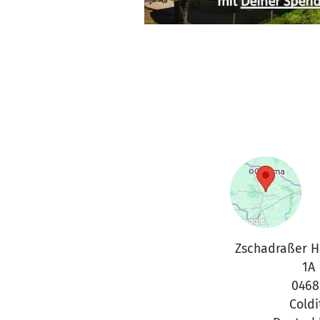
Zschadraßer H
1A
0468
Coldi