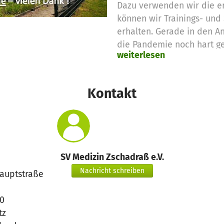
Dazu verwenden wir die er
können wir Trainings- und 
erhalten. Gerade in den A
die Pandemie noch hart ge
weiterlesen
Kontakt
SV Medizin Zschadraß e.V.
Nachricht schreiben
auptstraße
0
tz