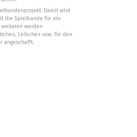
elbandenprojekt. Damit wird
it die Spielbande für ein
s weiteren werden
Hütchen, Leibchen usw. für den
r angeschafft.