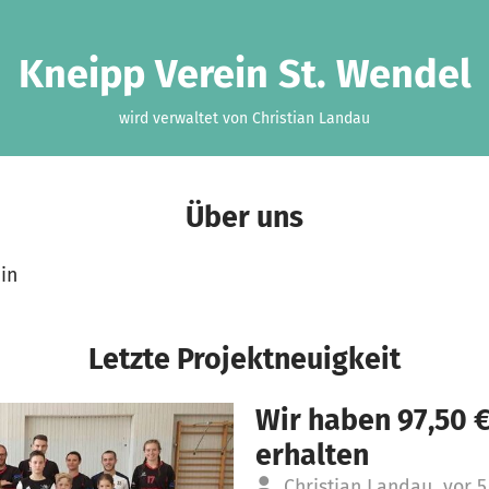
Kneipp Verein St. Wendel
wird verwaltet von Christian Landau
Über uns
in
Letzte Projektneuigkeit
Wir haben 97,50 
erhalten
Christian Landau
vor 5