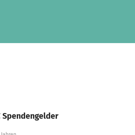
€ Spendengelder
 Jahren