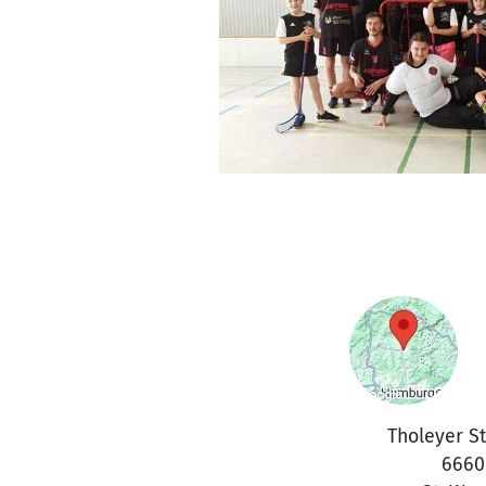
Tholeyer S
6660