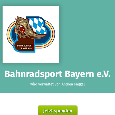
Zum Hauptinhalt springen
Erklärung zur Barrierefreiheit anzeigen
Bahnradsport Bayern e.V.
wird verwaltet von Andrea Paggel
Jetzt spenden