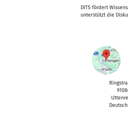
DITS fördert Wissens
unterstützt die Disku
Ringstr
9108
Uttenr
Deutsch