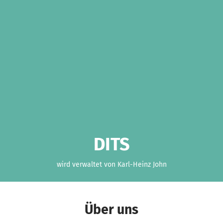
DITS
wird verwaltet von Karl-Heinz John
Über uns