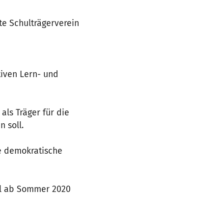
nte Schulträgerverein
tiven Lern- und
als Träger für die
 soll.
ie demokratische
ll ab Sommer 2020