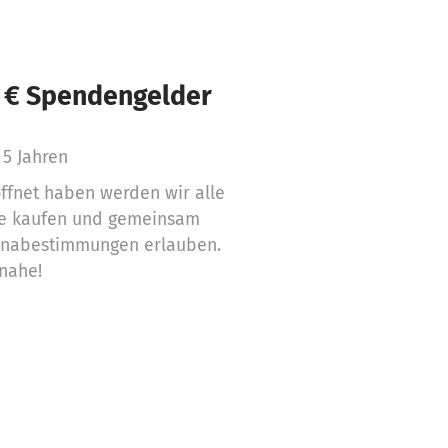
 € Spendengelder
 5 Jahren
ffnet haben werden wir alle
ge kaufen und gemeinsam
ronabestimmungen erlauben.
 nahe!