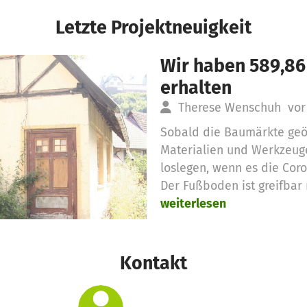
Letzte Projektneuigkeit
Wir haben 589,86
erhalten
Therese Wenschuh
vor
Sobald die Baumärkte geö
Materialien und Werkzeu
loslegen, wenn es die Co
Der Fußboden ist greifbar
weiterlesen
Kontakt