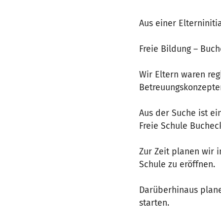
Aus einer Elterninit
Freie Bildung – Buch
Wir Eltern waren reg
Betreuungskonzepten
Aus der Suche ist ei
Freie Schule Buchec
Zur Zeit planen wir
Schule zu eröffnen.
Darüberhinaus plane
starten.