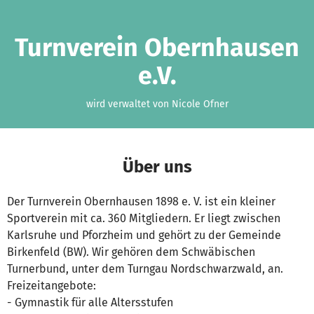
Zum Hauptinhalt springen
Erklärung zur Barrierefreiheit anzeigen
Turnverein Obernhausen
e.V.
wird verwaltet von Nicole Ofner
Über uns
Der Turnverein Obernhausen 1898 e. V. ist ein kleiner
Sportverein mit ca. 360 Mitgliedern. Er liegt zwischen
Karlsruhe und Pforzheim und gehört zu der Gemeinde
Birkenfeld (BW). Wir gehören dem Schwäbischen
Turnerbund, unter dem Turngau Nordschwarzwald, an.
Freizeitangebote:
- Gymnastik für alle Altersstufen