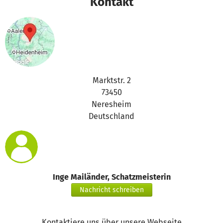
Kontakt
Marktstr. 2
73450
Neresheim
Deutschland
Inge Mailänder, Schatzmeisterin
Nachricht schreiben
Kontaktiere uns über unsere Webseite