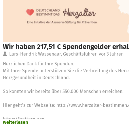
Wir haben 217,51 € Spendengelder erha
Lars-Hendrik Wassenaar, Geschäftsführer
vor 3 Jahren
Herzlichen Dank für Ihre Spenden.
Mit Ihrer Spende unterstützen Sie die Verbreitung des Herza
Herzgesundheit in Deutschland.
So konnten wir bereits über 550.000 Menschen erreichen.
Hier geht's zur Webseite: http://www.herzalter-bestimmen
https://betterplace-
weiterlesen
assets.betterplace.org/uploads/project/image/000/075/5