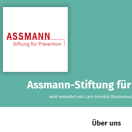
Zum Hauptinhalt springen
Erklärung zur Barrierefreiheit anzeigen
Assmann-Stiftung für
wird verwaltet von Lars-Hendrik Wassenaar
Über uns