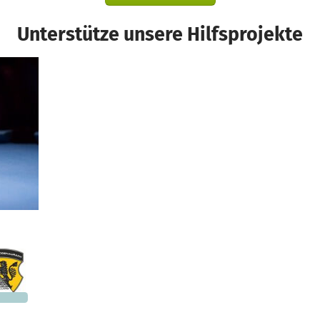
Unterstütze unsere Hilfsprojekte
Ein Projekt in Herzogenaurach, Deutschland
296 €
n noch