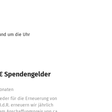
rund um die Uhr
 € Spendengelder
Monaten
eder für die Erneuerung von
.d.R. erneuern wir jährlich
nem Anschaffungspreis von ca