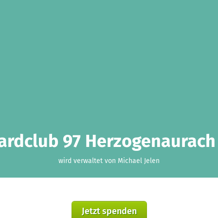
lardclub 97 Herzogenaurach 
wird verwaltet von Michael Jelen
Jetzt spenden