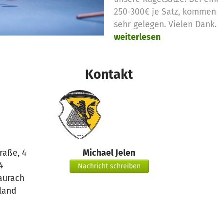
250-300€ je Satz, kommen 
sehr gelegen. Vielen Dank.
weiterlesen
Kontakt
raße, 4
Michael Jelen
4
Nachricht schreiben
aurach
land