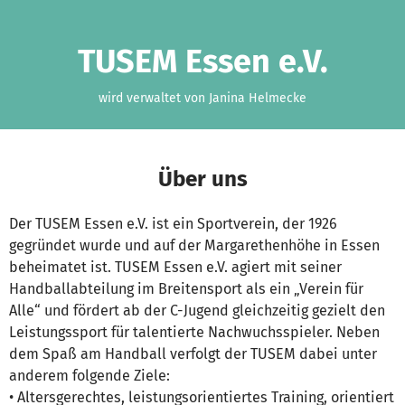
Zum Hauptinhalt springen
Erklärung zur Barrierefreiheit anzeigen
TUSEM Essen e.V.
wird verwaltet von Janina Helmecke
Über uns
Der TUSEM Essen e.V. ist ein Sportverein, der 1926
gegründet wurde und auf der Margarethenhöhe in Essen
beheimatet ist. TUSEM Essen e.V. agiert mit seiner
Handballabteilung im Breitensport als ein „Verein für
Alle“ und fördert ab der C-Jugend gleichzeitig gezielt den
Leistungssport für talentierte Nachwuchsspieler. Neben
dem Spaß am Handball verfolgt der TUSEM dabei unter
anderem folgende Ziele:
• Altersgerechtes, leistungsorientiertes Training, orientiert