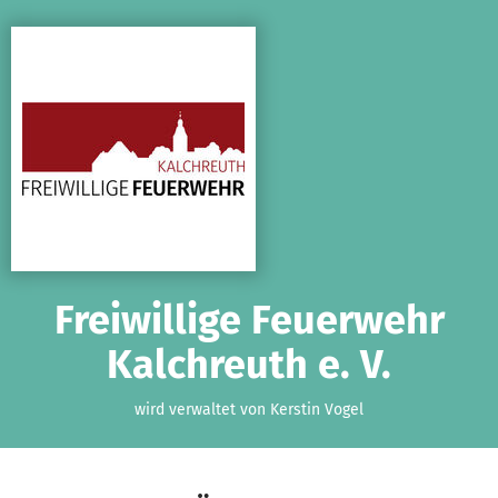
Zum Hauptinhalt springen
Erklärung zur Barrierefreiheit anzeigen
Freiwillige Feuerwehr
Kalchreuth e. V.
wird verwaltet von Kerstin Vogel