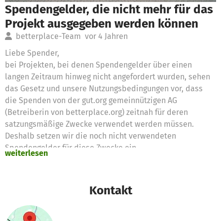
Spendengelder, die nicht mehr für das
Projekt ausgegeben werden können
betterplace-Team
vor 4 Jahren
Liebe Spender,
bei Projekten, bei denen Spendengelder über einen
langen Zeitraum hinweg nicht angefordert wurden, sehen
das Gesetz und unsere Nutzungsbedingungen vor, dass
die Spenden von der gut.org gemeinnützigen AG
(Betreiberin von betterplace.org) zeitnah für deren
satzungsmäßige Zwecke verwendet werden müssen.
Deshalb setzen wir die noch nicht verwendeten
Spendengelder für diese Zwecke ein
weiterlesen
Vielen Dank für eure Unterstützung,
das betterplace.org-Team
Kontakt