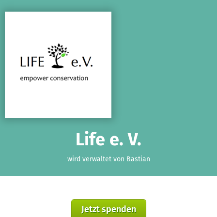
Zum Hauptinhalt springen
Erklärung zur Barrierefreiheit anzeigen
Life e. V.
wird verwaltet von Bastian
Jetzt spenden