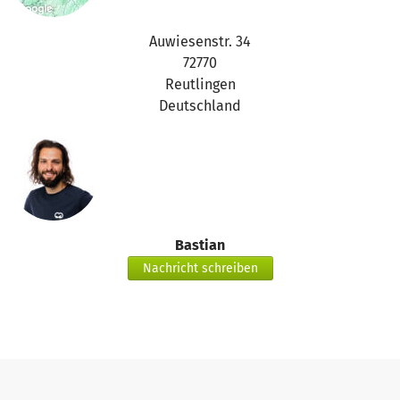
Auwiesenstr. 34
72770
Reutlingen
Deutschland
Bastian
Nachricht schreiben