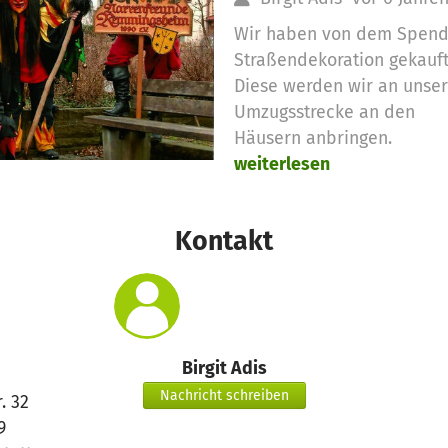
Wir haben von dem Spend
Straßendekoration gekauft
Diese werden wir an unse
Umzugsstrecke an den
Häusern anbringen.
weiterlesen
Kontakt
Birgit Adis
Nachricht schreiben
. 32
9