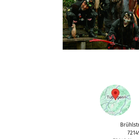
Brühlstr
7214