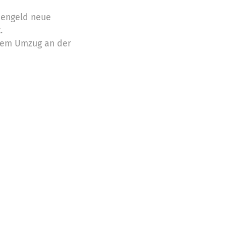
engeld neue
.
rem Umzug an der