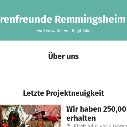
renfreunde Remmingsheim 
wird verwaltet von Birgit Adis
Über uns
Letzte Projektneuigkeit
Wir haben 250,00
erhalten
Birgit Adis
vor 6 Jahre