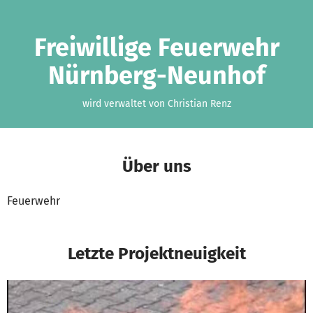
Zum Hauptinhalt springen
Erklärung zur Barrierefreiheit anzeigen
Freiwillige Feuerwehr
Nürnberg-Neunhof
wird verwaltet von Christian Renz
Über uns
Feuerwehr
Letzte Projektneuigkeit