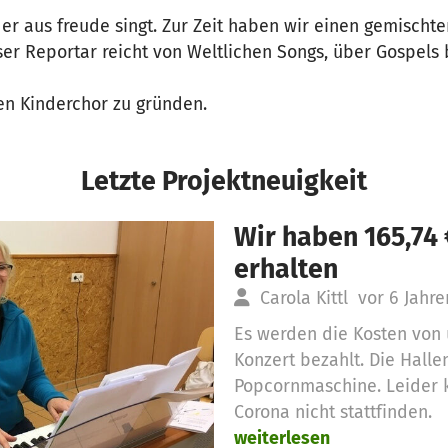
der aus freude singt. Zur Zeit haben wir einen gemischte
er Reportar reicht von Weltlichen Songs, über Gospels 
en Kinderchor zu gründen.
Letzte Projektneuigkeit
Wir haben 165,74
erhalten
Carola Kittl
vor 6 Jahre
Es werden die Kosten von
Konzert bezahlt. Die Hall
Popcornmaschine. Leider 
Corona nicht stattfinden.
weiterlesen