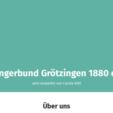
ngerbund Grötzingen 1880 e
wird verwaltet von Carola Kittl
Über uns