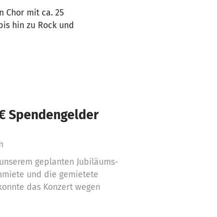
n Chor mit ca. 25
bis hin zu Rock und
 € Spendengelder
n
 unserem geplanten Jubiläums-
enmiete und die gemietete
konnte das Konzert wegen