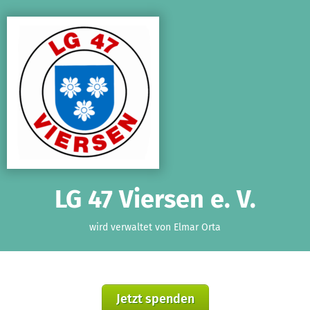
Zum Hauptinhalt springen
Erklärung zur Barrierefreiheit anzeigen
LG 47 Viersen e. V.
wird verwaltet von Elmar Orta
Jetzt spenden