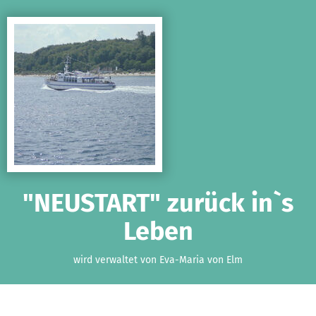
Zum Hauptinhalt springen
Erklärung zur Barrierefreiheit anzeigen
"NEUSTART" zurück in`s
Leben
wird verwaltet von Eva-Maria von Elm