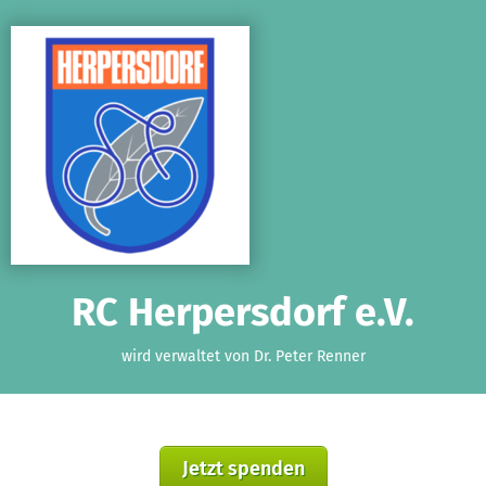
Zum Hauptinhalt springen
Erklärung zur Barrierefreiheit anzeigen
RC Herpersdorf e.V.
wird verwaltet von Dr. Peter Renner
Jetzt spenden